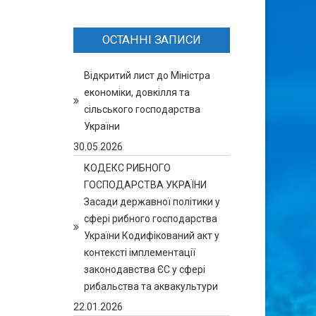
ОСТАННІ ЗАПИСИ
Відкритий лист до Міністра
економіки, довкілля та
сільського господарства
України
30.05.2026
КОДЕКС РИБНОГО
ГОСПОДАРСТВА УКРАЇНИ
Засади державної політики у
сфері рибного господарства
України Кодифікований акт у
контексті імплементації
законодавства ЄС у сфері
рибальства та аквакультури
22.01.2026