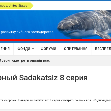
bus, United States
 розвитку рибного господарства
ЕННЯ
ФОНДИ
ФОРУМИ
ОПИТУВАННЯ
БЕСПРЕДЕ
8 серия смотреть онлайн все.
рный Sadakatsiz 8 серия
 та охорона
›
Неверный Sadakatsiz 8 серия смотреть онлайн все.
›
Відповідь у