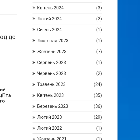
Квітень 2024
(3)
Лютий 2024
(2)
Січень 2024
(1)
ІОД ДО
Листопад 2023
(1)
Жовтень 2023
(7)
Серпень 2023
(1)
Червень 2023
(2)
Травень 2023
(24)
ий
ії та
Квітень 2023
(35)
го
Березень 2023
(36)
Лютий 2023
(29)
Лютий 2022
(1)
Жовтень 2021
(1)