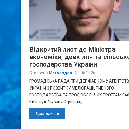
Відкритий лист до Міністра
економіки, довкілля та сільськ
господарства України
Створено
Мегалодон
-
30.05.2026
ГРОМАДСЬКА РАДА ПРИ ДЕРЖАВНОМУ АГЕНТСТВ
УКРАЇНИ З РОЗВИТКУ МЕЛІОРАЦІЇ, РИБНОГО
ГОСПОДАРСТВА ТА ПРОДОВОЛЬЧИХ ПРОГРАМ 0405
Київ, вул. Січових Стрільців,…
Докладніше