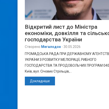
Відкритий лист до Міністра
економіки, довкілля та сільськ
господарства України
Створено
Мегалодон
-
30.05.2026
ГРОМАДСЬКА РАДА ПРИ ДЕРЖАВНОМУ АГЕНТСТВ
УКРАЇНИ З РОЗВИТКУ МЕЛІОРАЦІЇ, РИБНОГО
ГОСПОДАРСТВА ТА ПРОДОВОЛЬЧИХ ПРОГРАМ 0405
Київ, вул. Січових Стрільців,…
Докладніше