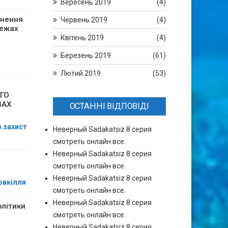
и
Вересень 2019
(4)
снення
Червень 2019
(4)
межах
Квітень 2019
(4)
Березень 2019
(61)
Лютий 2019
(53)
ГО
ВАХ
ОСТАННІ ВІДПОВІДІ
р.захист
Неверный Sadakatsiz 8 серия
смотреть онлайн все.
Неверный Sadakatsiz 8 серия
смотреть онлайн все.
Неверный Sadakatsiz 8 серия
овкілля
смотреть онлайн все.
Неверный Sadakatsiz 8 серия
олітики
смотреть онлайн все.
Неверный Sadakatsiz 8 серия