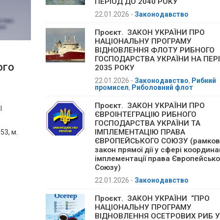
ПЕРІОД ДО 2040 РОКУ
22.01.2026
-
Законодавство
Проєкт. ЗАКОН УКРАЇНИ ПРО
НАЦІОНАЛЬНУ ПРОГРАМУ
ВІДНОВЛЕННЯ ФЛОТУ РИБНОГО
ГОСПОДАРСТВА УКРАЇНИ НА ПЕР
ого
2035 РОКУ
22.01.2026
-
Законодавство
,
Рибний
промисел
,
Риболовний флот
Проєкт. ЗАКОН УКРАЇНИ ПРО
І
ЄВРОІНТЕГРАЦІЮ РИБНОГО
ГОСПОДАРСТВА УКРАЇНИ ТА
ІМПЛЕМЕНТАЦІЮ ПРАВА
3, м.
ЄВРОПЕЙСЬКОГО СОЮЗУ (рамков
закон прямої дії у сфері координац
імплементації права Європейсько
Союзу)
22.01.2026
-
Законодавство
Проєкт. ЗАКОН УКРАЇНИ “ПРО
НАЦІОНАЛЬНУ ПРОГРАМУ
ВІДНОВЛЕННЯ ОСЕТРОВИХ РИБ У