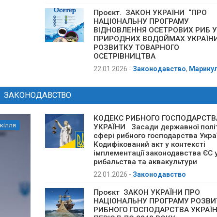
Проєкт. ЗАКОН УКРАЇНИ “ПРО
НАЦІОНАЛЬНУ ПРОГРАМУ
ВІДНОВЛЕННЯ ОСЕТРОВИХ РИБ У
ПРИРОДНИХ ВОДОЙМАХ УКРАЇНИ
РОЗВИТКУ ТОВАРНОГО
ОСЕТРІВНИЦТВА
22.01.2026
-
Законодавство
,
Марикул
ЗАКОНОДАВСТВО
КОДЕКС РИБНОГО ГОСПОДАРСТВ
кілля
УКРАЇНИ Засади державної полі
сфері рибного господарства Укра
Кодифікований акт у контексті
імплементації законодавства ЄС 
рибальства та аквакультури
22.01.2026
-
Законодавство
Проєкт ЗАКОН УКРАЇНИ ПРО
НАЦІОНАЛЬНУ ПРОГРАМУ РОЗВИ
РИБНОГО ГОСПОДАРСТВА УКРАЇН