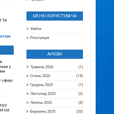
МЕНЮ КОРИСТУВАЧА
 ТА
Увійти
ьтура
Реєстрація
АРХІВИ
А
тики у
Травень 2026
(1)
їни
Січень 2026
(14)
у сфері
Грудень 2025
(1)
Листопад 2025
(5)
Липень 2025
(4)
ТКУ
И НА
Березень 2025
(33)