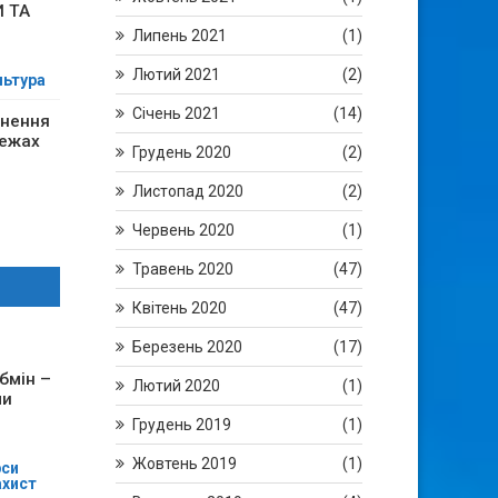
 ТА
Липень 2021
(1)
Лютий 2021
(2)
ьтура
Січень 2021
(14)
снення
межах
Грудень 2020
(2)
Листопад 2020
(2)
Червень 2020
(1)
Травень 2020
(47)
Квітень 2020
(47)
Березень 2020
(17)
бмін –
Лютий 2020
(1)
ми
Грудень 2019
(1)
Жовтень 2019
(1)
рси
ахист