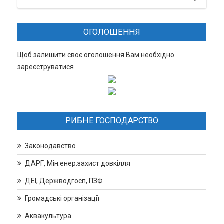
ОГОЛОШЕННЯ
Щоб залишити своє оголошення Вам необхідно
зареєструватися
РИБНЕ ГОСПОДАРСТВО
Законодавство
ДАРГ, Мін.енер.захист довкілля
ДЕІ, Держводгосп, ПЗФ
Громадські організації
Аквакультура