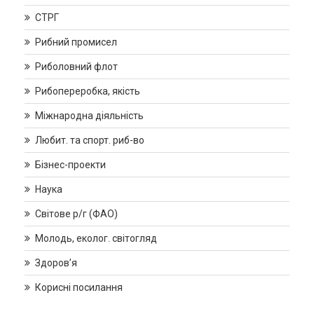
СТРГ
Рибний промисел
Риболовний флот
Рибопереробка, якість
Міжнародна діяльність
Любит. та спорт. риб-во
Бізнес-проекти
Наука
Світове р/г (ФАО)
Молодь, еколог. світогляд
Здоров’я
Корисні посилання