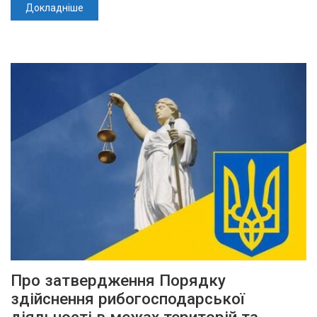
Докладніше
Про затвердження Порядку
здійснення рибогосподарської
діяльності в межах територій та