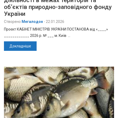
об’єктів природно-заповідного фонду
України
Створено
Мегалодон
-
22.01.2026
Проєкт КАБІНЕТ МІНІСТРІВ УКРАЇНИ ПОСТАНОВА від «____»
____________ 2026 р. № ___ м. Київ …
Докладніше