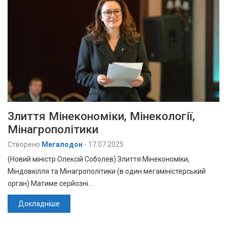
Злиття Мінекономіки, Мінекології,
Мінагрополітики
Створено
Мегалодон
-
17.07.2025
(Новий міністр Олексій Соболев) Злиття Мінекономіки,
Міндовкілля та Мінагрополітики (в один мегаміністерський
орган) Матиме серйозні…
Докладніше