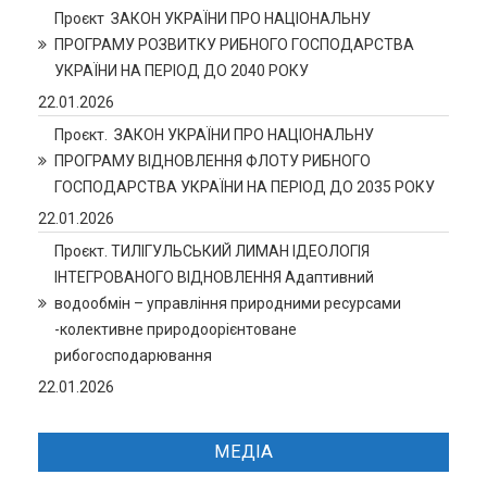
Проєкт ЗАКОН УКРАЇНИ ПРО НАЦІОНАЛЬНУ
ПРОГРАМУ РОЗВИТКУ РИБНОГО ГОСПОДАРСТВА
УКРАЇНИ НА ПЕРІОД ДО 2040 РОКУ
22.01.2026
Проєкт. ЗАКОН УКРАЇНИ ПРО НАЦІОНАЛЬНУ
ПРОГРАМУ ВІДНОВЛЕННЯ ФЛОТУ РИБНОГО
ГОСПОДАРСТВА УКРАЇНИ НА ПЕРІОД ДО 2035 РОКУ
22.01.2026
Проєкт. ТИЛІГУЛЬСЬКИЙ ЛИМАН ІДЕОЛОГІЯ
ІНТЕГРОВАНОГО ВІДНОВЛЕННЯ Адаптивний
водообмін – управління природними ресурсами
-колективне природоорієнтоване
рибогосподарювання
22.01.2026
МЕДІА