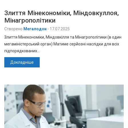
Злиття Мінекономіки, Міндовкуллоя,
Мінагрополітики
Створено
Мегалодон
-
17.07.2025
Злиття Мінекономіки, Міндовкілля та Мінагрополітики (в один
мегаміністерський орган) Матиме серйозні наслідки для всіх
підпорядкованих…
Докладніше