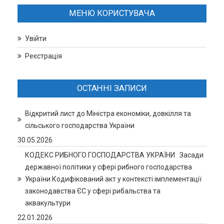
МЕНЮ КОРИСТУВАЧА
Увійти
Реєстрація
ОСТАННІ ЗАПИСИ
Відкритий лист до Міністра економіки, довкілля та
сільського господарства України
30.05.2026
КОДЕКС РИБНОГО ГОСПОДАРСТВА УКРАЇНИ Засади
державної політики у сфері рибного господарства
України Кодифікований акт у контексті імплементації
законодавства ЄС у сфері рибальства та
аквакультури
22.01.2026