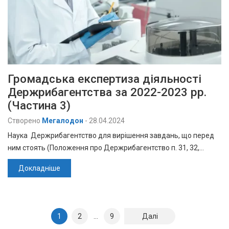
Громадська експертиза діяльності
Держрибагентства за 2022-2023 рр.
(Частина 3)
Створено
Мегалодон
-
28.04.2024
Наука Держрибагентство для вирішення завдань, що перед
ним стоять (Положення про Держрибагентство п. 31, 32,…
Докладніше
Навігація
1
2
…
9
Далі