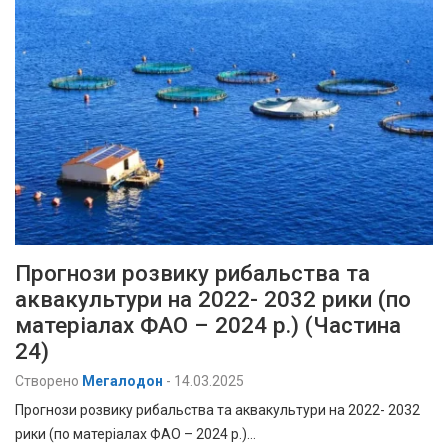
Прогнози розвику рибальства та
аквакультури на 2022- 2032 рики (по
матеріалах ФАО – 2024 р.) (Частина
24)
Створено
Мегалодон
-
14.03.2025
Прогнози розвику рибальства та аквакультури на 2022- 2032
рики (по матеріалах ФАО – 2024 р.)…