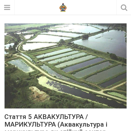
Стаття 5 АКВАКУЛЬТУРА /
МАРИКУЛЬТУРА (Аквакультура і