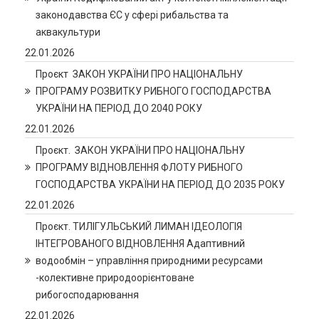
законодавства ЄС у сфері рибальства та
аквакультури
22.01.2026
Проєкт ЗАКОН УКРАЇНИ ПРО НАЦІОНАЛЬНУ
ПРОГРАМУ РОЗВИТКУ РИБНОГО ГОСПОДАРСТВА
УКРАЇНИ НА ПЕРІОД ДО 2040 РОКУ
22.01.2026
Проєкт. ЗАКОН УКРАЇНИ ПРО НАЦІОНАЛЬНУ
ПРОГРАМУ ВІДНОВЛЕННЯ ФЛОТУ РИБНОГО
ГОСПОДАРСТВА УКРАЇНИ НА ПЕРІОД ДО 2035 РОКУ
22.01.2026
Проєкт. ТИЛІГУЛЬСЬКИЙ ЛИМАН ІДЕОЛОГІЯ
ІНТЕГРОВАНОГО ВІДНОВЛЕННЯ Адаптивний
водообмін – управління природними ресурсами
-колективне природоорієнтоване
рибогосподарювання
22.01.2026