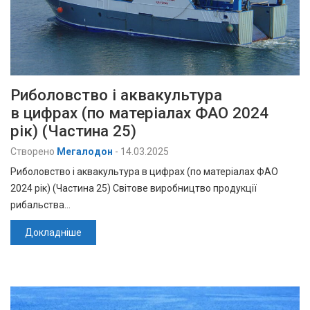
Риболовство і аквакультура
в цифрах (по матеріалах ФАО 2024
рік) (Частина 25)
Створено
Мегалодон
-
14.03.2025
Риболовство і аквакультура в цифрах (по матеріалах ФАО
2024 рік) (Частина 25) Світове виробництво продукції
рибальства…
Докладніше