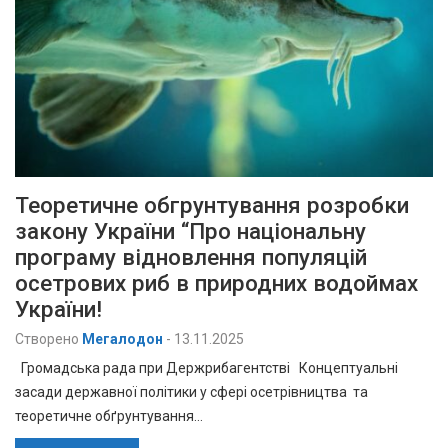
Теоретичне обгрунтування розробки
закону України “Про національну
програму відновлення популяцій
осетрових риб в природних водоймах
України!
Створено
Мегалодон
-
13.11.2025
Громадська рада при Держрибагентстві Концептуальні
засади державної політики у сфері осетрівництва та
теоретичне обґрунтування…