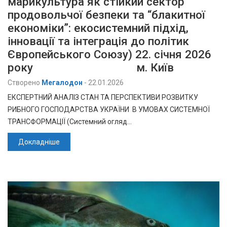
марикультура як стійкий сектор
продовольчої безпеки та “блакитної
економіки”: екосистемний підхід,
інновації та інтеграція до політик
Європейського Союзу) 22. січня 2026
року м. Київ
Створено
Мегалодон
-
22.01.2026
ЕКСПЕРТНИЙ АНАЛІЗ СТАН ТА ПЕРСПЕКТИВИ РОЗВИТКУ
РИБНОГО ГОСПОДАРСТВА УКРАЇНИ В УМОВАХ СИСТЕМНОЇ
ТРАНСФОРМАЦІЇ (Системний огляд…
Докладніше