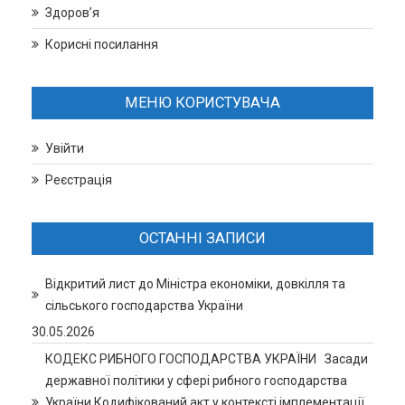
Здоров’я
Корисні посилання
МЕНЮ КОРИСТУВАЧА
Увійти
Реєстрація
ОСТАННІ ЗАПИСИ
Відкритий лист до Міністра економіки, довкілля та
сільського господарства України
30.05.2026
КОДЕКС РИБНОГО ГОСПОДАРСТВА УКРАЇНИ Засади
державної політики у сфері рибного господарства
України Кодифікований акт у контексті імплементації