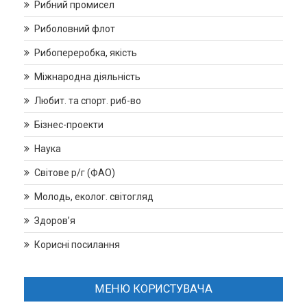
Рибний промисел
Риболовний флот
Рибопереробка, якість
Міжнародна діяльність
Любит. та спорт. риб-во
Бізнес-проекти
Наука
Світове р/г (ФАО)
Молодь, еколог. світогляд
Здоров’я
Корисні посилання
МЕНЮ КОРИСТУВАЧА