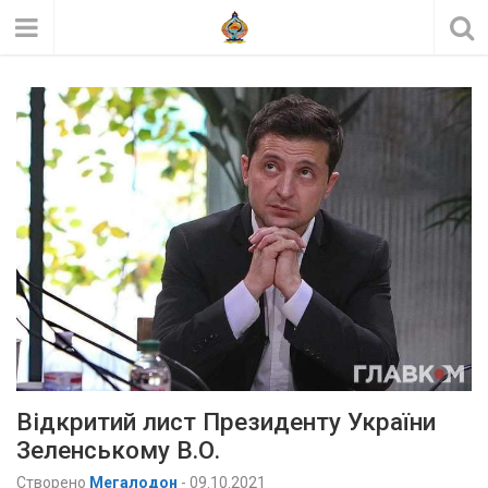
Відкритий лист Президенту України
Зеленському В.О.
Створено
Мегалодон
-
09.10.2021