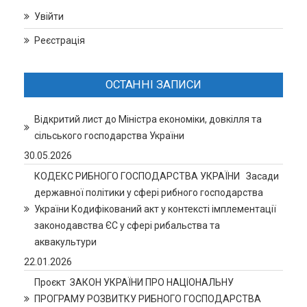
Увійти
Реєстрація
ОСТАННІ ЗАПИСИ
Відкритий лист до Міністра економіки, довкілля та
сільського господарства України
30.05.2026
КОДЕКС РИБНОГО ГОСПОДАРСТВА УКРАЇНИ Засади
державної політики у сфері рибного господарства
України Кодифікований акт у контексті імплементації
законодавства ЄС у сфері рибальства та
аквакультури
22.01.2026
Проєкт ЗАКОН УКРАЇНИ ПРО НАЦІОНАЛЬНУ
ПРОГРАМУ РОЗВИТКУ РИБНОГО ГОСПОДАРСТВА