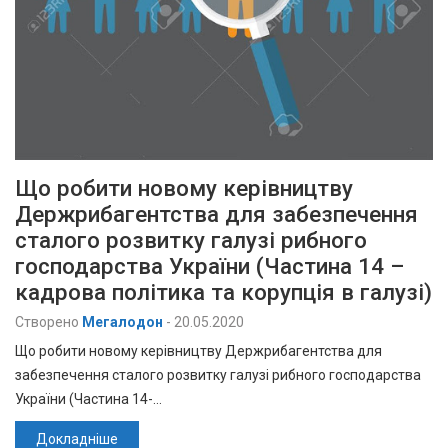
Що робити новому керівництву
Держрибагентства для забезпечення
сталого розвитку галузі рибного
господарства України (Частина 14 –
кадрова політика та корупція в галузі)
Створено
Мегалодон
-
20.05.2020
Що робити новому керівництву Держрибагентства для
забезпечення сталого розвитку галузі рибного господарства
України (Частина 14-…
Докладніше