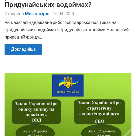
Придунайських водоймах?
Створено
Мегалодон
-
16.04.2020
Чи є взагалі «державна рибогосподарська політика» на
Придунайських водоймах? Придунайські водойми – «золотий
природній фонд»…
Докладніше