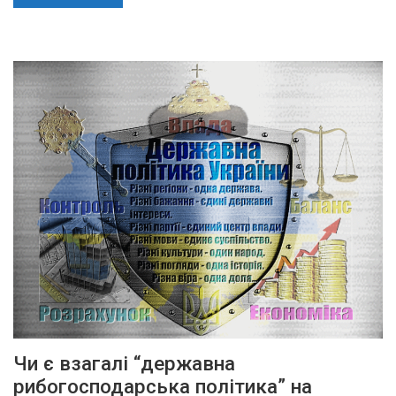
Чи є взагалі “державна
рибогосподарська політика” на