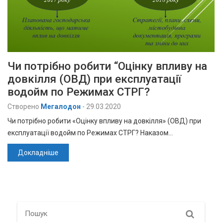
Чи потрібно робити “Оцінку впливу на
довкілля (ОВД) при експлуатації
водойм по Режимах СТРГ?
Створено
Мегалодон
-
29.03.2020
Чи потрібно робити «Оцінку впливу на довкілля» (ОВД) при
експлуатації водойм по Режимах СТРГ? Наказом…
Докладніше
Search