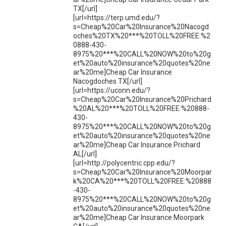
TX[/url]
[url=https://terp.umd.edu/?
s=Cheap%20Car%20Insurance%20Nacogd
oches%20TX%20***%20TOLL%20FREE:%2
0888-430-
8975%20***%20CALL%20NOW%20to%20g
et%20auto%20insurance%20quotes%20ne
ar%20me]Cheap Car Insurance
Nacogdoches TX[/url]
[url=https://uconn.edu/?
s=Cheap%20Car%20Insurance%20Prichard
%20AL%20***%20TOLL%20FREE:%20888-
430-
8975%20***%20CALL%20NOW%20to%20g
et%20auto%20insurance%20quotes%20ne
ar%20me]Cheap Car Insurance Prichard
AL[/url]
[url=http://polycentric.cpp.edu/?
s=Cheap%20Car%20Insurance%20Moorpar
k%20CA%20***%20TOLL%20FREE:%20888
-430-
8975%20***%20CALL%20NOW%20to%20g
et%20auto%20insurance%20quotes%20ne
ar%20me]Cheap Car Insurance Moorpark