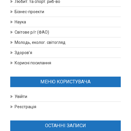
Любит. та спорт. риб-во
Бізнес-проекти
Наука
Світове р/г (ФАО)
Молодь, еколог. світогляд
Здоров’я
Корисні посилання
МЕНЮ КОРИСТУВАЧА
Увійти
Реєстрація
ОСТАННІ ЗАПИСИ