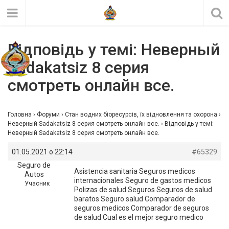
Відповідь у темі: Неверный
Sadakatsiz 8 серия
смотреть онлайн все.
Головна
›
Форуми
›
Стан водних біоресурсів, їх відновлення та охорона
›
Неверный Sadakatsiz 8 серия смотреть онлайн все.
›
Відповідь у темі:
Неверный Sadakatsiz 8 серия смотреть онлайн все.
01.05.2021 о 22:14
#65329
Seguro de
Asistencia sanitaria Seguros medicos
Autos
internacionales Seguro de gastos medicos
Учасник
Polizas de salud Seguros Seguros de salud
baratos Seguro salud Comparador de
seguros medicos Comparador de seguros
de salud Cual es el mejor seguro medico