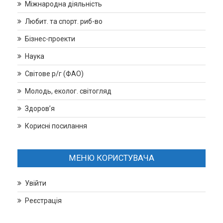
Міжнародна діяльність
Любит. та спорт. риб-во
Бізнес-проекти
Наука
Світове р/г (ФАО)
Молодь, еколог. світогляд
Здоров’я
Корисні посилання
МЕНЮ КОРИСТУВАЧА
Увійти
Реєстрація