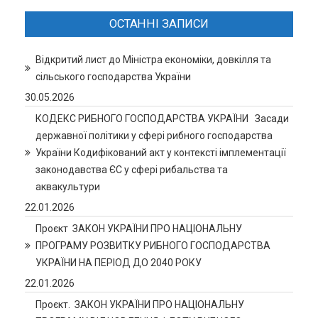
ОСТАННІ ЗАПИСИ
Відкритий лист до Міністра економіки, довкілля та
сільського господарства України
30.05.2026
КОДЕКС РИБНОГО ГОСПОДАРСТВА УКРАЇНИ Засади
державної політики у сфері рибного господарства
України Кодифікований акт у контексті імплементації
законодавства ЄС у сфері рибальства та
аквакультури
22.01.2026
Проєкт ЗАКОН УКРАЇНИ ПРО НАЦІОНАЛЬНУ
ПРОГРАМУ РОЗВИТКУ РИБНОГО ГОСПОДАРСТВА
УКРАЇНИ НА ПЕРІОД ДО 2040 РОКУ
22.01.2026
Проєкт. ЗАКОН УКРАЇНИ ПРО НАЦІОНАЛЬНУ