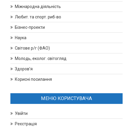
Міжнародна діяльність
Любит. та спорт. риб-во
Бізнес-проекти
Наука
Світове р/г (ФАО)
Молодь, еколог. світогляд
Здоров’я
Корисні посилання
МЕНЮ КОРИСТУВАЧА
Увійти
Реєстрація