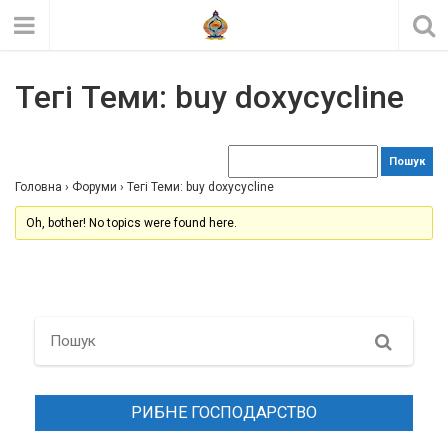
Тегі Теми: buy doxycycline
Головна
›
Форуми
›
Тегі Теми: buy doxycycline
Oh, bother! No topics were found here.
Search
РИБНЕ ГОСПОДАРСТВО