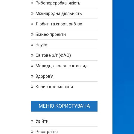
Рибопереробка, якість
Міжнародна діяльність
Любит. та спорт. риб-во
Бізнес-проекти
Наука
Світове р/г (ФАО)
Молодь, еколог. світогляд
Здоров’я
Корисні посилання
МЕНЮ КОРИСТУВАЧА
Увійти
Реєстрація