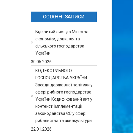
ОСТАННІ ЗАПИСИ
Відкритий лист до Міністра
економіки, довкілля та
сільського господарства
України
30.05.2026
КОДЕКС РИБНОГО
ГОСПОДАРСТВА УКРАЇНИ
Засади державної політики у
сфері рибного господарства
України Кодифікований акт у
контексті імплементації
законодавства ЄС у сфері
рибальства та аквакультури
22.01.2026