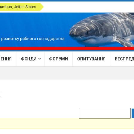
umbus, United States
 розвитку рибного господарства
ЕННЯ
ФОНДИ
ФОРУМИ
ОПИТУВАННЯ
БЕСПРЕДЕ
x