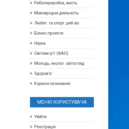
Рибопереробка, якість
Міжнародна діяльність
Любит. та спорт. риб-во
Бізнес-проекти
Наука
Світове р/г (ФАО)
Молодь, еколог. світогляд
Здоров’я
Корисні посилання
МЕНЮ КОРИСТУВАЧА
Увійти
Реєстрація