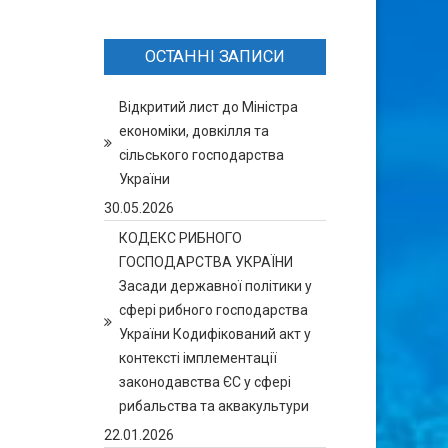
ОСТАННІ ЗАПИСИ
Відкритий лист до Міністра
економіки, довкілля та
сільського господарства
України
30.05.2026
КОДЕКС РИБНОГО
ГОСПОДАРСТВА УКРАЇНИ
Засади державної політики у
сфері рибного господарства
України Кодифікований акт у
контексті імплементації
законодавства ЄС у сфері
рибальства та аквакультури
22.01.2026