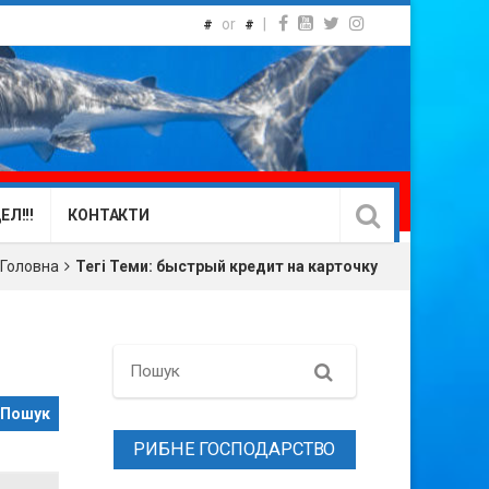
or
|
#
#
Л!!!
КОНТАКТИ
Головна
Тегі Теми: быстрый кредит на карточку
Search
РИБНЕ ГОСПОДАРСТВО