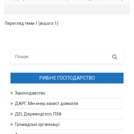
Перегляд теми 1 (всього 1)
Search
РИБНЕ ГОСПОДАРСТВО
Законодавство
ДАРГ, Мін.енер.захист довкілля
ДЕІ, Держводгосп, ПЗФ
Громадські організації