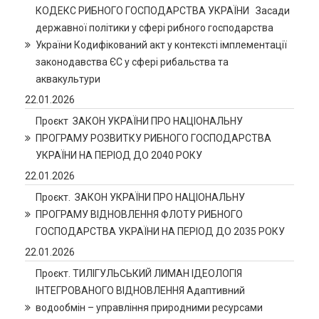
КОДЕКС РИБНОГО ГОСПОДАРСТВА УКРАЇНИ Засади
державної політики у сфері рибного господарства
України Кодифікований акт у контексті імплементації
законодавства ЄС у сфері рибальства та
аквакультури
22.01.2026
Проєкт ЗАКОН УКРАЇНИ ПРО НАЦІОНАЛЬНУ
ПРОГРАМУ РОЗВИТКУ РИБНОГО ГОСПОДАРСТВА
УКРАЇНИ НА ПЕРІОД ДО 2040 РОКУ
22.01.2026
Проєкт. ЗАКОН УКРАЇНИ ПРО НАЦІОНАЛЬНУ
ПРОГРАМУ ВІДНОВЛЕННЯ ФЛОТУ РИБНОГО
ГОСПОДАРСТВА УКРАЇНИ НА ПЕРІОД ДО 2035 РОКУ
22.01.2026
Проєкт. ТИЛІГУЛЬСЬКИЙ ЛИМАН ІДЕОЛОГІЯ
ІНТЕГРОВАНОГО ВІДНОВЛЕННЯ Адаптивний
водообмін – управління природними ресурсами