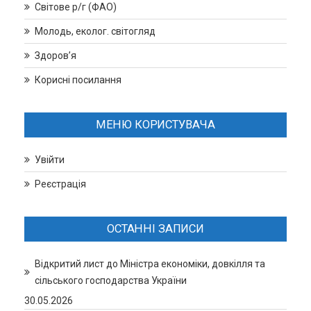
Світове р/г (ФАО)
Молодь, еколог. світогляд
Здоров’я
Корисні посилання
МЕНЮ КОРИСТУВАЧА
Увійти
Реєстрація
ОСТАННІ ЗАПИСИ
Відкритий лист до Міністра економіки, довкілля та
сільського господарства України
30.05.2026