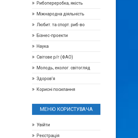
Рибопереробка, якість
Міжнародна діяльність
Любит. та спорт. риб-во
Бізнес-проекти
Наука
Світове р/г (ФАО)
Молодь, еколог. світогляд
Здоров’я
Корисні посилання
МЕНЮ КОРИСТУВАЧА
Увійти
Реєстрація