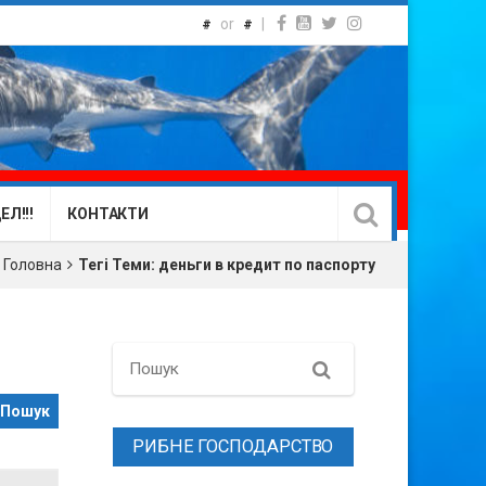
or
|
#
#
Л!!!
КОНТАКТИ
Головна
Тегі Теми: деньги в кредит по паспорту
Search
РИБНЕ ГОСПОДАРСТВО