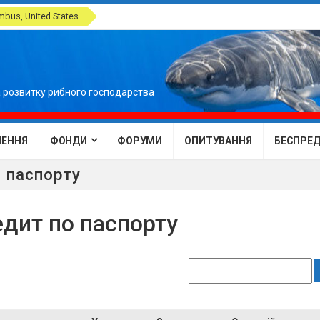
bus, United States
 розвитку рибного господарства
ЕННЯ
ФОНДИ
ФОРУМИ
ОПИТУВАННЯ
БЕСПРЕДЕ
о паспорту
едит по паспорту