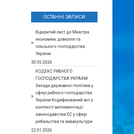
ОСТАННІ ЗАПИСИ
Відкритий лист до Міністра
економіки, довкілля та
сільського господарства
України
30.05.2026
КОДЕКС РИБНОГО
ГОСПОДАРСТВА УКРАЇНИ
Засади державної політики у
сфері рибного господарства
України Кодифікований акт у
контексті імплементації
законодавства ЄС у сфері
рибальства та аквакультури
22.01.2026