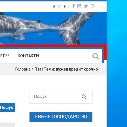
or
|
#
#
Л!!!
КОНТАКТИ
Головна
Тегі Теми: нужен кредит срочно
Search
РИБНЕ ГОСПОДАРСТВО