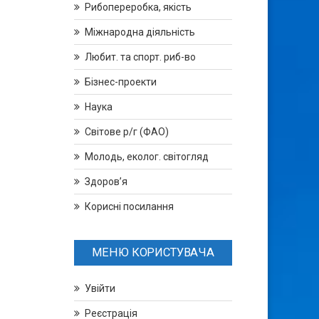
Рибопереробка, якість
Міжнародна діяльність
Любит. та спорт. риб-во
Бізнес-проекти
Наука
Світове р/г (ФАО)
Молодь, еколог. світогляд
Здоров’я
Корисні посилання
МЕНЮ КОРИСТУВАЧА
Увійти
Реєстрація