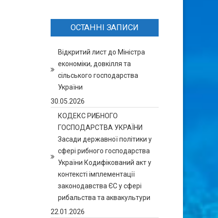
ОСТАННІ ЗАПИСИ
Відкритий лист до Міністра
економіки, довкілля та
сільського господарства
України
30.05.2026
КОДЕКС РИБНОГО
ГОСПОДАРСТВА УКРАЇНИ
Засади державної політики у
сфері рибного господарства
України Кодифікований акт у
контексті імплементації
законодавства ЄС у сфері
рибальства та аквакультури
22.01.2026