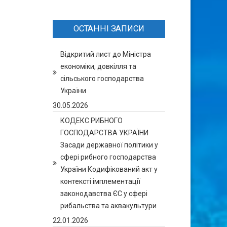
ОСТАННІ ЗАПИСИ
Відкритий лист до Міністра
економіки, довкілля та
сільського господарства
України
30.05.2026
КОДЕКС РИБНОГО
ГОСПОДАРСТВА УКРАЇНИ
Засади державної політики у
сфері рибного господарства
України Кодифікований акт у
контексті імплементації
законодавства ЄС у сфері
рибальства та аквакультури
22.01.2026