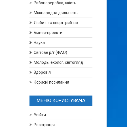
Рибопереробка, якість
Міжнародна діяльність
Любит. та спорт. риб-во
Бізнес-проекти
Наука
Світове р/г (ФАО)
Молодь, еколог. світогляд
Здоров’я
Корисні посилання
МЕНЮ КОРИСТУВАЧА
Увійти
Реєстрація