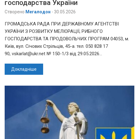
господарства України
Створено
Мегалодон
-
30.05.2026
ГРОМАДСЬКА РАДА ПРИ ДЕРЖАВНОМУ АГЕНТСТВІ
УКРАЇНИ З РОЗВИТКУ МЕЛІОРАЦІЇ, РИБНОГО
ГОСПОДАРСТВА ТА ПРОДОВОЛЬЧИХ ПРОГРАМ 04053, м.
Київ, вул. Січових Стрільців, 45-а. тел. 050 828 17
90, vskarlat@ukr.net № 150-1/3 від 29.05.2026…
Докладніше