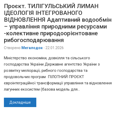
Проєкт. ТИЛІГУЛЬСЬКИЙ ЛИМАН
ІДЕОЛОГІЯ ІНТЕГРОВАНОГО
ВІДНОВЛЕННЯ Адаптивний водообмін
– управління природними ресурсами
-колективне природоорієнтоване
рибогосподарювання
Створено
Мегалодон
-
22.01.2026
Міністерство економіки, довкілля та сільського
господарства України Державне агентство України з
розвитку меліорації, рибного господарства та
продовольчих програм ПІЛОТНИЙ ПРОЄКТ
євроінтеграційної трансформації управління та відновлення
лагунних екосистем (базова модель для…
Докладніше