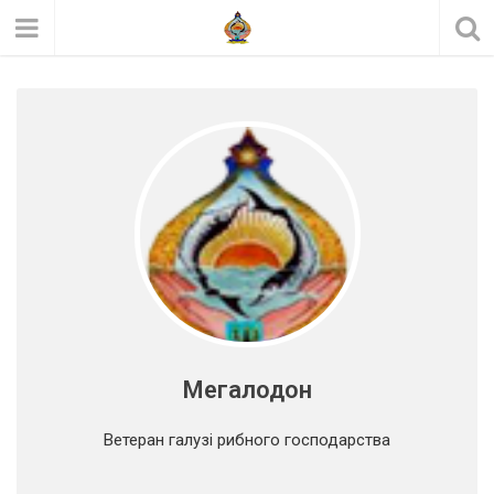
Мегалодон
Ветеран галузі рибного господарства