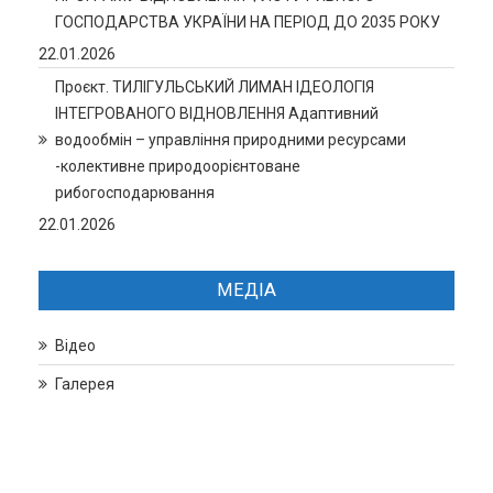
ГОСПОДАРСТВА УКРАЇНИ НА ПЕРІОД ДО 2035 РОКУ
22.01.2026
Проєкт. ТИЛІГУЛЬСЬКИЙ ЛИМАН ІДЕОЛОГІЯ
ІНТЕГРОВАНОГО ВІДНОВЛЕННЯ Адаптивний
водообмін – управління природними ресурсами
-колективне природоорієнтоване
рибогосподарювання
22.01.2026
МЕДІА
Відео
Галерея