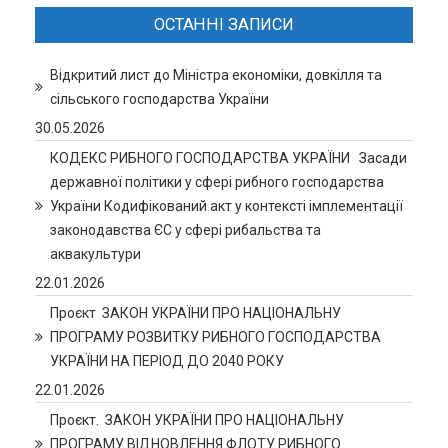
ОСТАННІ ЗАПИСИ
Відкритий лист до Міністра економіки, довкілля та
сільського господарства України
30.05.2026
КОДЕКС РИБНОГО ГОСПОДАРСТВА УКРАЇНИ Засади
державної політики у сфері рибного господарства
України Кодифікований акт у контексті імплементації
законодавства ЄС у сфері рибальства та
аквакультури
22.01.2026
Проєкт ЗАКОН УКРАЇНИ ПРО НАЦІОНАЛЬНУ
ПРОГРАМУ РОЗВИТКУ РИБНОГО ГОСПОДАРСТВА
УКРАЇНИ НА ПЕРІОД ДО 2040 РОКУ
22.01.2026
Проєкт. ЗАКОН УКРАЇНИ ПРО НАЦІОНАЛЬНУ
ПРОГРАМУ ВІДНОВЛЕННЯ ФЛОТУ РИБНОГО