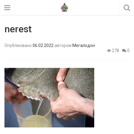
nerest
Опубліковано
06.02.2022
автором
Мегалодон
278
0