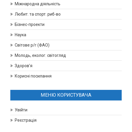
Міжнародна діяльність
Любит. та спорт. риб-во
Бізнес-проекти
Наука
Світове р/г (ФАО)
Молодь, еколог. світогляд
Здоров’я
Корисні посилання
МЕНЮ КОРИСТУВАЧА
Увійти
Реєстрація