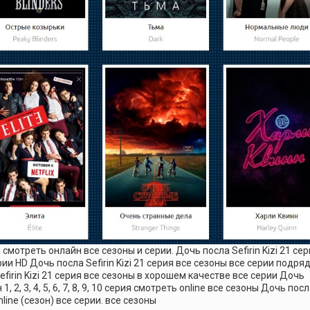
я смотреть онлайн все сезоны и серии. Дочь посла Sefirin Kizi 21 се
ерии HD Дочь посла Sefirin Kizi 21 серия все сезоны все серии подря
firin Kizi 21 серия все сезоны в хорошем качестве все серии Дочь
 1, 2, 3, 4, 5, 6, 7, 8, 9, 10 серия смотреть online все сезоны Дочь пос
nline (сезон) все серии. все сезоны