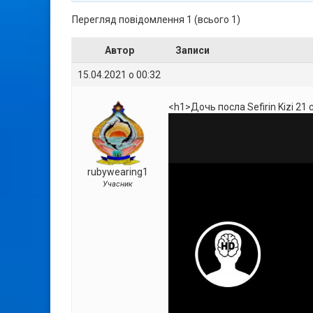
Перегляд повідомлення 1 (всього 1)
Автор
Записи
15.04.2021 о 00:32
<h1>Дочь посла Sefirin Kizi 21
rubywearing1
Учасник