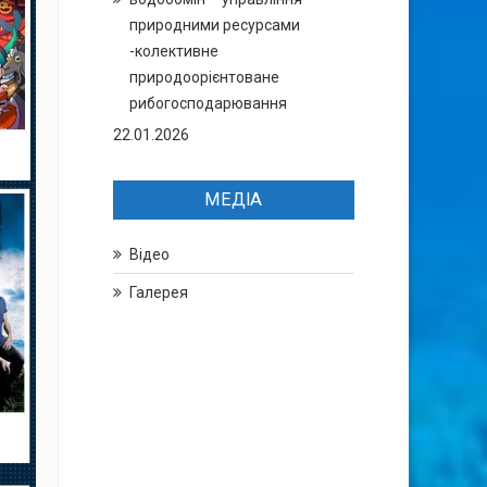
природними ресурсами
-колективне
природоорієнтоване
рибогосподарювання
22.01.2026
МЕДІА
Відео
Галерея