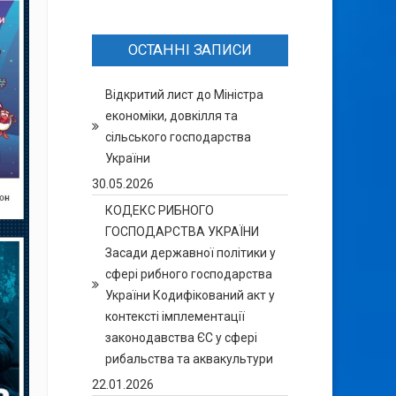
ОСТАННІ ЗАПИСИ
Відкритий лист до Міністра
економіки, довкілля та
сільського господарства
України
30.05.2026
КОДЕКС РИБНОГО
ГОСПОДАРСТВА УКРАЇНИ
Засади державної політики у
сфері рибного господарства
України Кодифікований акт у
контексті імплементації
законодавства ЄС у сфері
рибальства та аквакультури
22.01.2026