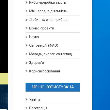
Рибопереробка, якість
Міжнародна діяльність
Любит. та спорт. риб-во
Бізнес-проекти
Наука
Світове р/г (ФАО)
Молодь, еколог. світогляд
Здоров’я
Корисні посилання
МЕНЮ КОРИСТУВАЧА
Увійти
Реєстрація