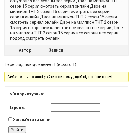
dailymotion все сезоны все серии Двое на миллион ТНТ 2
cезон 15 серия смотреть сериал онлайн Двое на
миллион ТНТ 2 cезон 15 серия смотреть все серии
сериал онлайн Двое на миллион ТНТ 2 cезон 15 серия
смотреть сериал онлайн Двое на миллион ТНТ 2 cезон
15 серия в хорошем качестве все сезоны все серии Двое
на миллион ТНТ 2 cезон 15 серия все сезоны все серии
подряд смотреть онлайн
Автор
Записи
Перегляд повідомлення 1 (всього 1)
Вибачте , ви повинні увійти в систему , щоб відповісти в темі .
Ім'я користувача:
Пароль:
Запам'ятати мене
Увійти