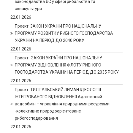
законодавства ЄС у сфері рибальства та
аквакультури
22.01.2026
Проєкт ЗАКОН УКРАЇНИ ПРО НАЦІОНАЛЬНУ
ПРОГРАМУ РОЗВИТКУ РИБНОГО ГОСПОДАРСТВА
УКРАЇНИ НА ПЕРІОД ДО 2040 РОКУ
22.01.2026
Проєкт. ЗАКОН УКРАЇНИ ПРО НАЦІОНАЛЬНУ
ПРОГРАМУ ВІДНОВЛЕННЯ ФЛОТУ РИБНОГО
ГОСПОДАРСТВА УКРАЇНИ НА ПЕРІОД ДО 2035 РОКУ
22.01.2026
Проєкт. ТИЛІГУЛЬСЬКИЙ ЛИМАН ІДЕОЛОГІЯ
ІНТЕГРОВАНОГО ВІДНОВЛЕННЯ Адаптивний
водообмін – управління природними ресурсами
-колективне природоорієнтоване
рибогосподарювання
22.01.2026