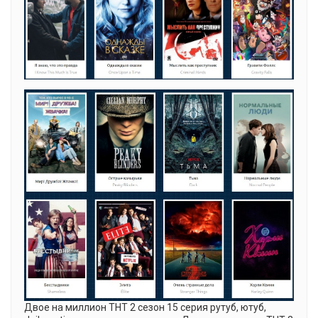
Двое на миллион ТНТ 2 cезон 15 серия рутуб, ютуб,