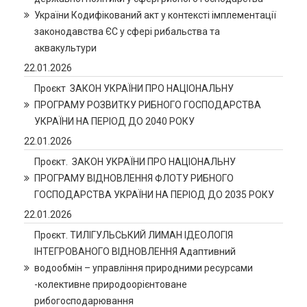
України Кодифікований акт у контексті імплементації
законодавства ЄС у сфері рибальства та
аквакультури
22.01.2026
Проєкт ЗАКОН УКРАЇНИ ПРО НАЦІОНАЛЬНУ
ПРОГРАМУ РОЗВИТКУ РИБНОГО ГОСПОДАРСТВА
УКРАЇНИ НА ПЕРІОД ДО 2040 РОКУ
22.01.2026
Проєкт. ЗАКОН УКРАЇНИ ПРО НАЦІОНАЛЬНУ
ПРОГРАМУ ВІДНОВЛЕННЯ ФЛОТУ РИБНОГО
ГОСПОДАРСТВА УКРАЇНИ НА ПЕРІОД ДО 2035 РОКУ
22.01.2026
Проєкт. ТИЛІГУЛЬСЬКИЙ ЛИМАН ІДЕОЛОГІЯ
ІНТЕГРОВАНОГО ВІДНОВЛЕННЯ Адаптивний
водообмін – управління природними ресурсами
-колективне природоорієнтоване
рибогосподарювання