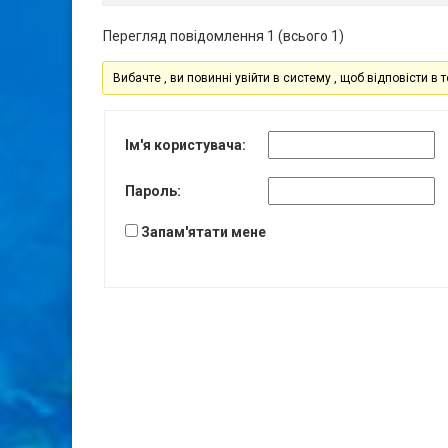
Перегляд повідомлення 1 (всього 1)
Вибачте , ви повинні увійти в систему , щоб відповісти в т
Ім'я користувача:
Пароль:
Запам'ятати мене