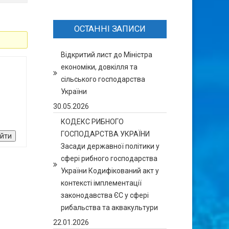
ОСТАННІ ЗАПИСИ
Відкритий лист до Міністра
економіки, довкілля та
сільського господарства
України
30.05.2026
КОДЕКС РИБНОГО
ГОСПОДАРСТВА УКРАЇНИ
ійти
Засади державної політики у
сфері рибного господарства
України Кодифікований акт у
контексті імплементації
законодавства ЄС у сфері
рибальства та аквакультури
22.01.2026