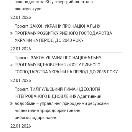
законодавства ЄС у сфері рибальства та
аквакультури
22.01.2026
Проєкт ЗАКОН УКРАЇНИ ПРО НАЦІОНАЛЬНУ
ПРОГРАМУ РОЗВИТКУ РИБНОГО ГОСПОДАРСТВА
УКРАЇНИ НА ПЕРІОД ДО 2040 РОКУ
22.01.2026
Проєкт. ЗАКОН УКРАЇНИ ПРО НАЦІОНАЛЬНУ
ПРОГРАМУ ВІДНОВЛЕННЯ ФЛОТУ РИБНОГО
ГОСПОДАРСТВА УКРАЇНИ НА ПЕРІОД ДО 2035 РОКУ
22.01.2026
Проєкт. ТИЛІГУЛЬСЬКИЙ ЛИМАН ІДЕОЛОГІЯ
ІНТЕГРОВАНОГО ВІДНОВЛЕННЯ Адаптивний
водообмін – управління природними ресурсами
-колективне природоорієнтоване
рибогосподарювання
22.01.2026