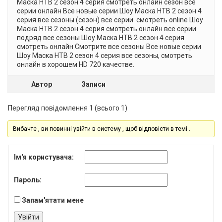
Маска НТВ 2 cезон 4 серия смотреть онлайн сезон все
серии онлайн Все новые серии Шоу Маска НТВ 2 cезон 4
серия все сезоны (сезон) все серии. смотреть online Шоу
Маска НТВ 2 cезон 4 серия смотреть онлайн все серии
подряд все сезоны Шоу Маска НТВ 2 cезон 4 серия
смотреть онлайн Смотрите все сезоны Все новые серии
Шоу Маска НТВ 2 cезон 4 серия все сезоны, смотреть
онлайн в хорошем HD 720 качестве.
Автор
Записи
Перегляд повідомлення 1 (всього 1)
Вибачте , ви повинні увійти в систему , щоб відповісти в темі .
Ім'я користувача:
Пароль:
Запам'ятати мене
Увійти