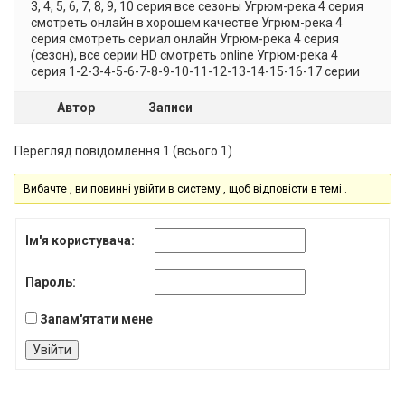
3, 4, 5, 6, 7, 8, 9, 10 серия все сезоны Угрюм-река 4 серия
смотреть онлайн в хорошем качестве Угрюм-река 4
серия смотреть сериал онлайн Угрюм-река 4 серия
(сезон), все серии HD смотреть online Угрюм-река 4
серия 1-2-3-4-5-6-7-8-9-10-11-12-13-14-15-16-17 серии
Автор
Записи
Перегляд повідомлення 1 (всього 1)
Вибачте , ви повинні увійти в систему , щоб відповісти в темі .
Ім'я користувача:
Пароль:
Запам'ятати мене
Увійти