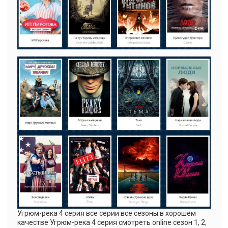
Угрюм-река 4 серия все серии все сезоны в хорошем
качестве Угрюм-река 4 серия смотреть online сезон 1, 2,