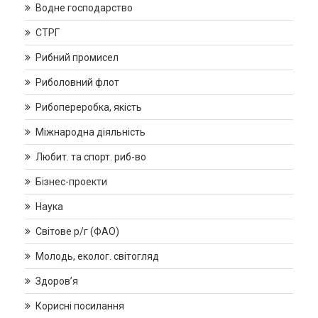
Водне господарство
СТРГ
Рибний промисел
Риболовний флот
Рибопереробка, якість
Міжнародна діяльність
Любит. та спорт. риб-во
Бізнес-проекти
Наука
Світове р/г (ФАО)
Молодь, еколог. світогляд
Здоров’я
Корисні посилання