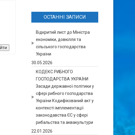
ОСТАННІ ЗАПИСИ
Відкритий лист до Міністра
економіки, довкілля та
сільського господарства
ійти
України
30.05.2026
КОДЕКС РИБНОГО
ГОСПОДАРСТВА УКРАЇНИ
Засади державної політики у
сфері рибного господарства
України Кодифікований акт у
контексті імплементації
законодавства ЄС у сфері
рибальства та аквакультури
22.01.2026