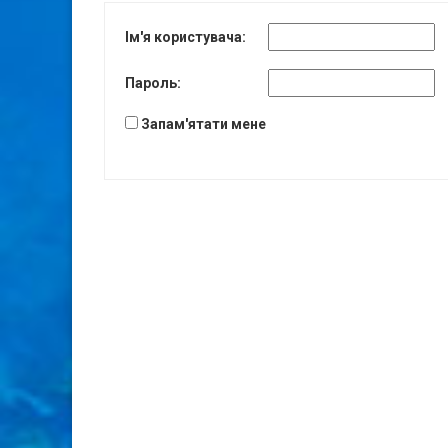
Ім'я користувача:
Пароль:
Запам'ятати мене