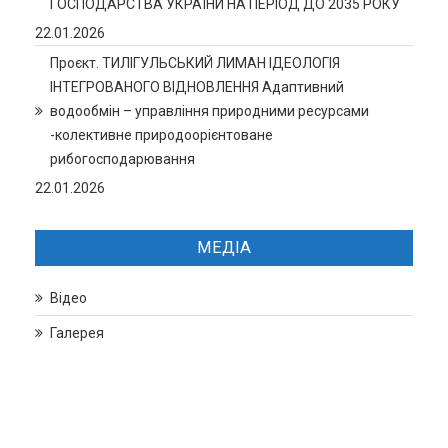
ГОСПОДАРСТВА УКРАЇНИ НА ПЕРІОД ДО 2035 РОКУ
22.01.2026
Проєкт. ТИЛІГУЛЬСЬКИЙ ЛИМАН ІДЕОЛОГІЯ
ІНТЕГРОВАНОГО ВІДНОВЛЕННЯ Адаптивний
водообмін – управління природними ресурсами
-колективне природоорієнтоване
рибогосподарювання
22.01.2026
МЕДІА
Відео
Галерея