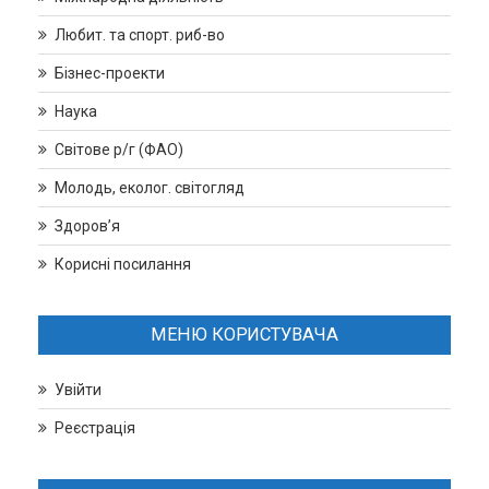
Любит. та спорт. риб-во
Бізнес-проекти
Наука
Світове р/г (ФАО)
Молодь, еколог. світогляд
Здоров’я
Корисні посилання
МЕНЮ КОРИСТУВАЧА
Увійти
Реєстрація