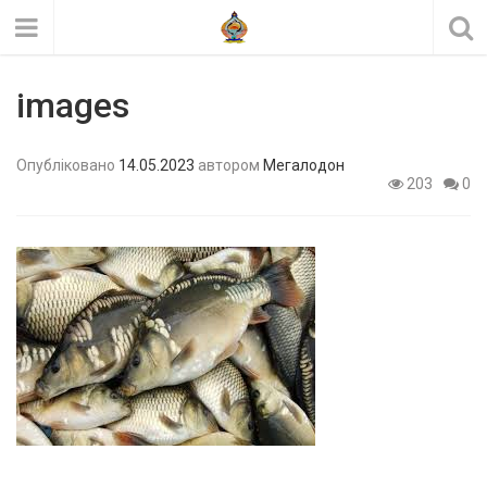
images
Опубліковано
14.05.2023
автором
Мегалодон
203
0