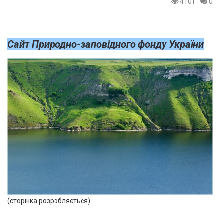
4101
0
Сайт Природно-заповідного фонду України
(сторінка розробляється)