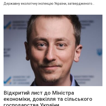
Державну екологічну інспекцію України, затвердженого…
Відкритий лист до Міністра
економіки, довкілля та сільського
господарства України