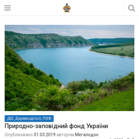
ДЕІ, Держводгосп, ПЗФ
Природно-заповідний фонд України
Опубліковано
01.03.2019
автором
Мегалодон