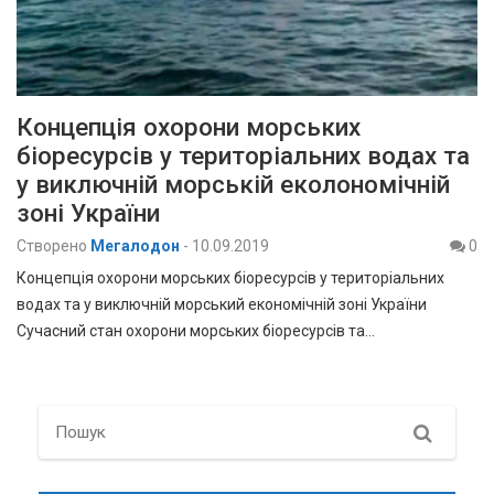
Концепція охорони морських
біоресурсів у територіальних водах та
у виключній морській еколономічній
зоні України
Створено
Мегалодон
-
10.09.2019
0
Концепція охорони морських біоресурсів у територіальних
водах та у виключній морський економічній зоні України
Сучасний стан охорони морських біоресурсів та…
Search