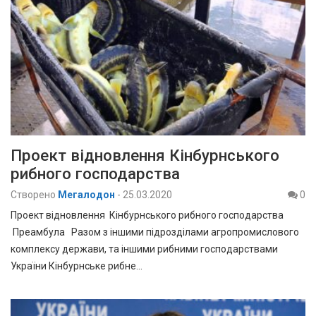
Проект відновлення Кінбурнського
рибного господарства
Створено
Мегалодон
-
25.03.2020
0
Проект відновлення Кінбурнського рибного господарства
Преамбула Разом з іншими підрозділами агропромислового
комплексу держави, та іншими рибними господарствами
України Кінбурнське рибне…