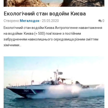
Екологічний стан водойм Києва
Створено
Мегалодон
-
25.05.2020
0
Екологічний стан водойм Києва Антропогенне навантаження
на водойми Києва (≈ 500) пов’язане з постійним
забрудненням навколишнього середовища різним сміттям
хімічними…