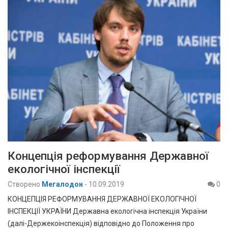
Концепція реформування Державної
екологічної інспекції
Створено
Мегалодон
-
10.09.2019
0
КОНЦЕПЦІЯ РЕФОРМУВАННЯ ДЕРЖАВНОЇ ЕКОЛОГІЧНОЇ
ІНСПЕКЦІЇ УКРАЇНИ Державна екологічна інспекція України
(далі-Держекоінспекція) відповідно до Положення про