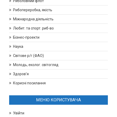
Риболовний флот
Рибопереробка, якість
Міжнародна діяльність
Любит. та спорт. риб-во
Бізнес-проекти
Наука
Світове р/г (ФАО)
Молодь, еколог. світогляд
Здоров’я
Корисні посилання
МЕНЮ КОРИСТУВАЧА
Увійти