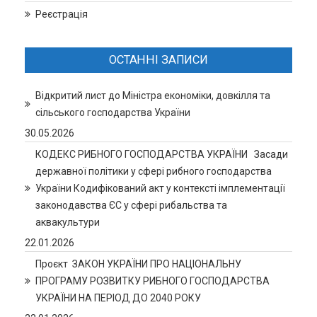
Реєстрація
ОСТАННІ ЗАПИСИ
Відкритий лист до Міністра економіки, довкілля та
сільського господарства України
30.05.2026
КОДЕКС РИБНОГО ГОСПОДАРСТВА УКРАЇНИ Засади
державної політики у сфері рибного господарства
України Кодифікований акт у контексті імплементації
законодавства ЄС у сфері рибальства та
аквакультури
22.01.2026
Проєкт ЗАКОН УКРАЇНИ ПРО НАЦІОНАЛЬНУ
ПРОГРАМУ РОЗВИТКУ РИБНОГО ГОСПОДАРСТВА
УКРАЇНИ НА ПЕРІОД ДО 2040 РОКУ