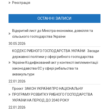
Реєстрація
ОСТАННІ ЗАПИСИ
Відкритий лист до Міністра економіки, довкілля та
сільського господарства України
30.05.2026
КОДЕКС РИБНОГО ГОСПОДАРСТВА УКРАЇНИ Засади
державної політики у сфері рибного господарства
України Кодифікований акт у контексті імплементації
законодавства ЄС у сфері рибальства та
аквакультури
22.01.2026
Проєкт ЗАКОН УКРАЇНИ ПРО НАЦІОНАЛЬНУ
ПРОГРАМУ РОЗВИТКУ РИБНОГО ГОСПОДАРСТВА
УКРАЇНИ НА ПЕРІОД ДО 2040 РОКУ
22.01.2026