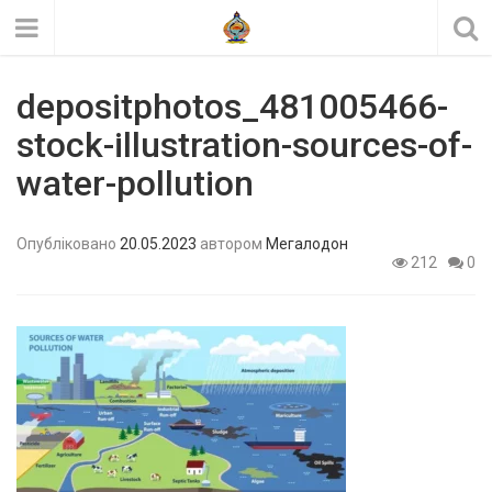
depositphotos_481005466-
stock-illustration-sources-of-
water-pollution
Опубліковано
20.05.2023
автором
Мегалодон
212
0