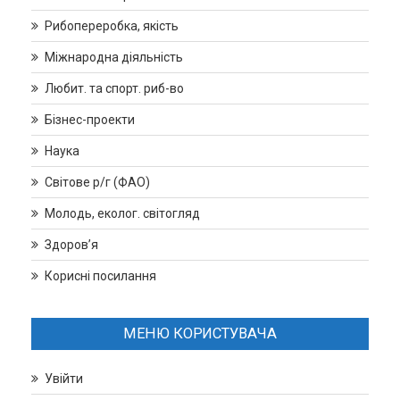
Рибопереробка, якість
Міжнародна діяльність
Любит. та спорт. риб-во
Бізнес-проекти
Наука
Світове р/г (ФАО)
Молодь, еколог. світогляд
Здоров’я
Корисні посилання
МЕНЮ КОРИСТУВАЧА
Увійти