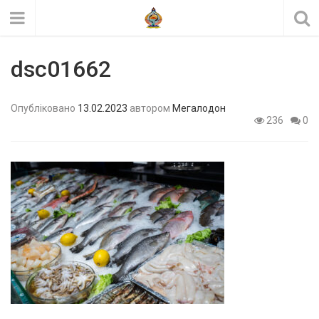
dsc01662
Опубліковано
13.02.2023
автором
Мегалодон
236
0