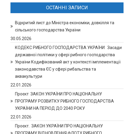
ОСТАННІ ЗАПИСИ
Відкритий лист до Міністра економіки, довкілля та
сільського господарства України
30.05.2026
КОДЕКС РИБНОГО ГОСПОДАРСТВА УКРАЇНИ Засади
державної політики у сфері рибного господарства
України Кодифікований акт у контексті імплементації
законодавства ЄС у сфері рибальства та
аквакультури
22.01.2026
Проєкт ЗАКОН УКРАЇНИ ПРО НАЦІОНАЛЬНУ
ПРОГРАМУ РОЗВИТКУ РИБНОГО ГОСПОДАРСТВА
УКРАЇНИ НА ПЕРІОД ДО 2040 РОКУ
22.01.2026
Проєкт. ЗАКОН УКРАЇНИ ПРО НАЦІОНАЛЬНУ
ПРОГРАМУ ВІДНОВЛЕННЯ ФЛОТУ РИБНОГО