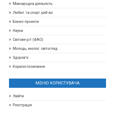
Міжнародна діяльність
Любит. та спорт. риб-во
Бізнес-проекти
Наука
Світове р/г (ФАО)
Молодь, еколог. світогляд
Здоров’я
Корисні посилання
МЕНЮ КОРИСТУВАЧА
Увійти
Реєстрація