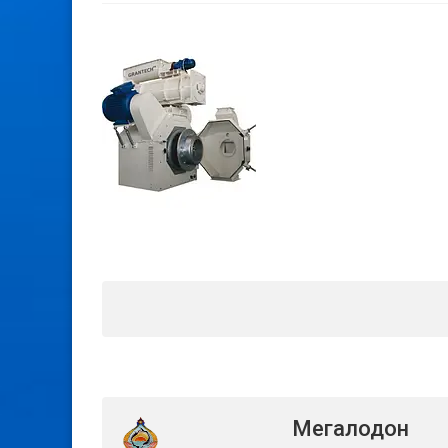
Мегалодон