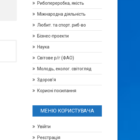
Рибопереробка, якість
Міжнародна діяльність
Любит. та спорт. риб-во
Бізнес-проекти
Наука
Світове р/г (ФАО)
Молодь, еколог. світогляд
Здоров’я
Корисні посилання
МЕНЮ КОРИСТУВАЧА
Увійти
Реєстрація