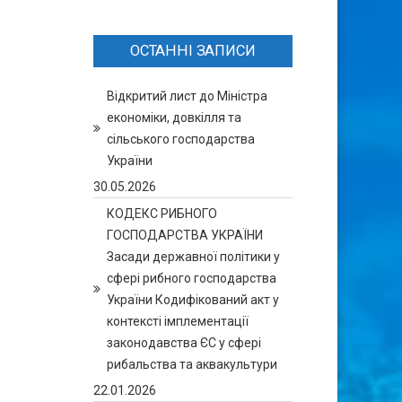
ОСТАННІ ЗАПИСИ
Відкритий лист до Міністра
економіки, довкілля та
сільського господарства
України
30.05.2026
КОДЕКС РИБНОГО
ГОСПОДАРСТВА УКРАЇНИ
Засади державної політики у
сфері рибного господарства
України Кодифікований акт у
контексті імплементації
законодавства ЄС у сфері
рибальства та аквакультури
22.01.2026