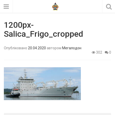
1200px-
Salica_Frigo_cropped
Опубліковано
20.04.2020
автором
Мегалодон
302
0