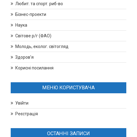
Любит. та спорт. риб-во
Бізнес-проекти
Наука
Світове р/г (ФАО)
Молодь, еколог. світогляд
Здоров’я
Корисні посилання
МЕНЮ КОРИСТУВАЧА
Увійти
Реєстрація
ОСТАННІ ЗАПИСИ