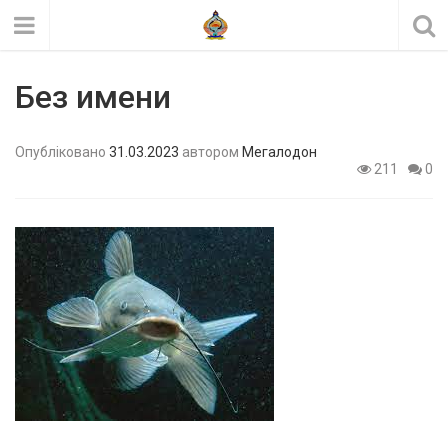
Без имени
Опубліковано
31.03.2023
автором
Мегалодон
211
0