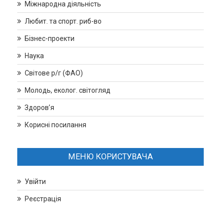
Міжнародна діяльність
Любит. та спорт. риб-во
Бізнес-проекти
Наука
Світове р/г (ФАО)
Молодь, еколог. світогляд
Здоров’я
Корисні посилання
МЕНЮ КОРИСТУВАЧА
Увійти
Реєстрація