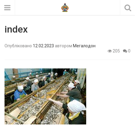
index
Опубліковано
12.02.2023
автором
Мегалодон
205
0