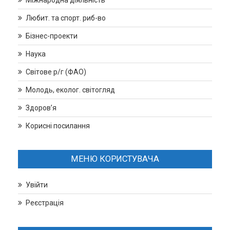
Міжнародна діяльність
Любит. та спорт. риб-во
Бізнес-проекти
Наука
Світове р/г (ФАО)
Молодь, еколог. світогляд
Здоров’я
Корисні посилання
МЕНЮ КОРИСТУВАЧА
Увійти
Реєстрація