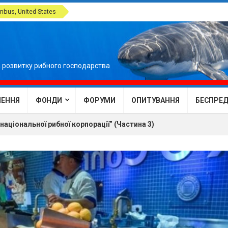
bus, United States
 розвитку рибного господарства
ЕННЯ
ФОНДИ
ФОРУМИ
ОПИТУВАННЯ
БЕСПРЕДЕ
аціональної рибної корпорації” (Частина 3)