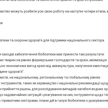
ство можуть розбити усю свою роботу на наступні чотири етапи, 
ки.
зпеки та охорони здоров’я для підтримки національного сектора
 заходів забезпечення біобезпеки має принести такі результати:
х тварин на рівнях фермерських господарств та країн, мінімізація
но-економічних вигод країн від аквакультури, залучення інвестиці
дине здоров’я”.
ємств, на національному, регіональному та глобальному рівнях.
інструментів, таких як керівництво і національні рекомендації що
ми прийняття рішень для розслідування випадків загибелі водних ор
до надзвичайних ситуацій і реагування на них, інструменти щодо т
 приватним секторами, плани дій в галузі біобезпеки з урахування