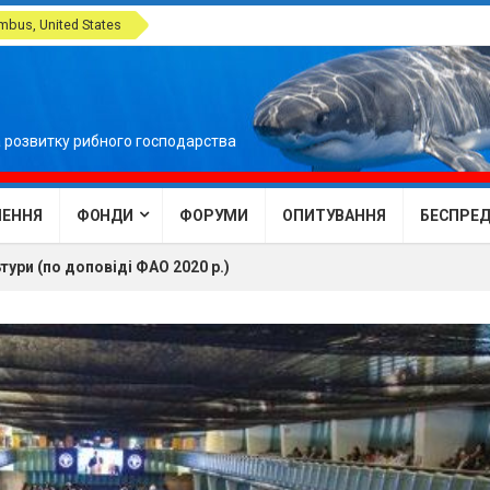
bus, United States
 розвитку рибного господарства
ЕННЯ
ФОНДИ
ФОРУМИ
ОПИТУВАННЯ
БЕСПРЕДЕ
тури (по доповіді ФАО 2020 р.)