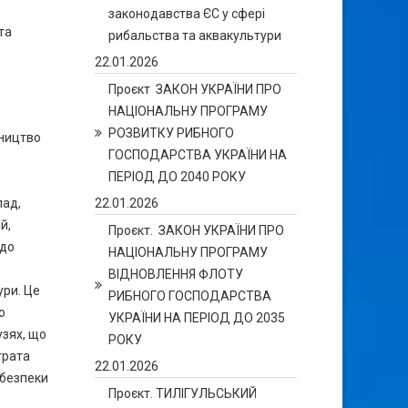
законодавства ЄС у сфері
та
рибальства та аквакультури
22.01.2026
Проєкт ЗАКОН УКРАЇНИ ПРО
НАЦІОНАЛЬНУ ПРОГРАМУ
РОЗВИТКУ РИБНОГО
вництво
ГОСПОДАРСТВА УКРАЇНИ НА
ПЕРІОД ДО 2040 РОКУ
22.01.2026
лад,
й,
Проєкт. ЗАКОН УКРАЇНИ ПРО
 до
НАЦІОНАЛЬНУ ПРОГРАМУ
ВІДНОВЛЕННЯ ФЛОТУ
ури. Це
РИБНОГО ГОСПОДАРСТВА
о
УКРАЇНИ НА ПЕРІОД ДО 2035
узях, що
РОКУ
трата
22.01.2026
 безпеки
Проєкт. ТИЛІГУЛЬСЬКИЙ