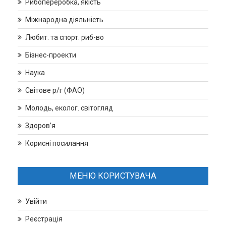
Рибопереробка, якість
Міжнародна діяльність
Любит. та спорт. риб-во
Бізнес-проекти
Наука
Світове р/г (ФАО)
Молодь, еколог. світогляд
Здоров’я
Корисні посилання
МЕНЮ КОРИСТУВАЧА
Увійти
Реєстрація