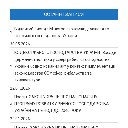
ОСТАННІ ЗАПИСИ
Відкритий лист до Міністра економіки, довкілля та
сільського господарства України
30.05.2026
КОДЕКС РИБНОГО ГОСПОДАРСТВА УКРАЇНИ Засади
державної політики у сфері рибного господарства
України Кодифікований акт у контексті імплементації
законодавства ЄС у сфері рибальства та
аквакультури
22.01.2026
Проєкт ЗАКОН УКРАЇНИ ПРО НАЦІОНАЛЬНУ
ПРОГРАМУ РОЗВИТКУ РИБНОГО ГОСПОДАРСТВА
УКРАЇНИ НА ПЕРІОД ДО 2040 РОКУ
22.01.2026
Проєкт. ЗАКОН УКРАЇНИ ПРО НАЦІОНАЛЬНУ