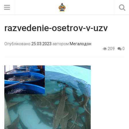
razvedenie-osetrov-v-uzv
Опубліковано
25.03.2023
автором
Мегалодон
209
0