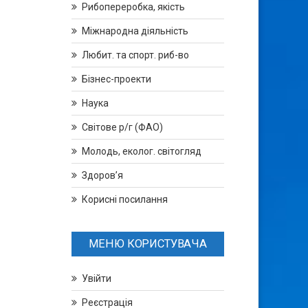
Рибопереробка, якість
Міжнародна діяльність
Любит. та спорт. риб-во
Бізнес-проекти
Наука
Світове р/г (ФАО)
Молодь, еколог. світогляд
Здоров’я
Корисні посилання
МЕНЮ КОРИСТУВАЧА
Увійти
Реєстрація