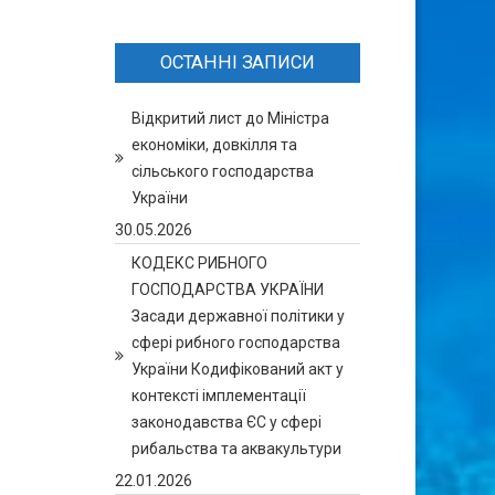
ОСТАННІ ЗАПИСИ
Відкритий лист до Міністра
економіки, довкілля та
сільського господарства
України
30.05.2026
КОДЕКС РИБНОГО
ГОСПОДАРСТВА УКРАЇНИ
Засади державної політики у
сфері рибного господарства
України Кодифікований акт у
контексті імплементації
законодавства ЄС у сфері
рибальства та аквакультури
22.01.2026