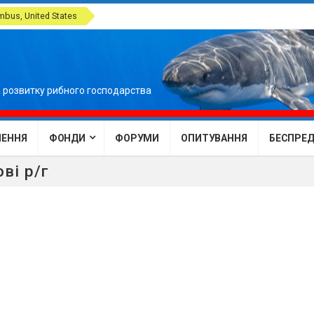
bus, United States
 розвитку рибного господарства
ЕННЯ
ФОНДИ
ФОРУМИ
ОПИТУВАННЯ
БЕСПРЕДЕ
ві р/г