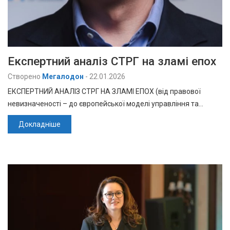
Експертний аналіз СТРГ на зламі епох
Створено
Мегалодон
-
22.01.2026
ЕКСПЕРТНИЙ АНАЛІЗ СТРГ НА ЗЛАМІ ЕПОХ (від правової
невизначеності – до європейської моделі управління та…
Докладніше