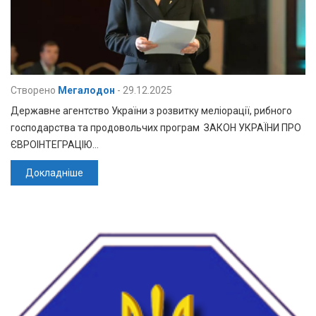
Створено
Мегалодон
-
29.12.2025
Державне агентство України з розвитку меліорації, рибного
господарства та продовольчих програм ЗАКОН УКРАЇНИ ПРО
ЄВРОІНТЕГРАЦІЮ…
Докладніше