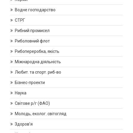
Водне господарство
СТРГ
Рибний промисел
Риболовний флот
Рибопереробка, якість
Міжнародна діяльність
Любит. та спорт. риб-во
Бізнес-проекти
Наука
Світове р/г (ФАО)
Молодь, еколог. світогляд
Здоров’я