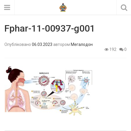
Fphar-11-00937-g001
Опубліковано
06.03.2023
автором
Мегалодон
192
0