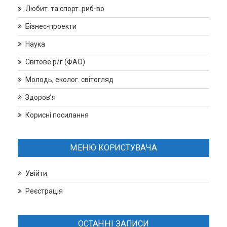
Любит. та спорт. риб-во
Бізнес-проекти
Наука
Світове р/г (ФАО)
Молодь, еколог. світогляд
Здоров’я
Корисні посилання
МЕНЮ КОРИСТУВАЧА
Увійти
Реєстрація
ОСТАННІ ЗАПИСИ