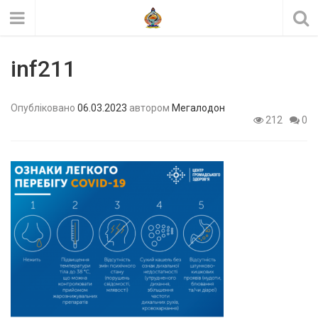
inf211
Опубліковано
06.03.2023
автором
Мегалодон
212
0