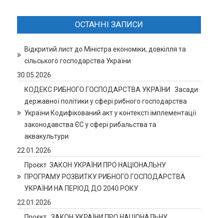
ОСТАННІ ЗАПИСИ
Відкритий лист до Міністра економіки, довкілля та
сільського господарства України
30.05.2026
КОДЕКС РИБНОГО ГОСПОДАРСТВА УКРАЇНИ Засади
державної політики у сфері рибного господарства
України Кодифікований акт у контексті імплементації
законодавства ЄС у сфері рибальства та
аквакультури
22.01.2026
Проєкт ЗАКОН УКРАЇНИ ПРО НАЦІОНАЛЬНУ
ПРОГРАМУ РОЗВИТКУ РИБНОГО ГОСПОДАРСТВА
УКРАЇНИ НА ПЕРІОД ДО 2040 РОКУ
22.01.2026
Проєкт. ЗАКОН УКРАЇНИ ПРО НАЦІОНАЛЬНУ