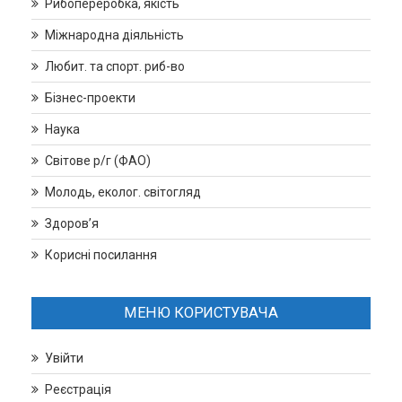
Рибопереробка, якість
Міжнародна діяльність
Любит. та спорт. риб-во
Бізнес-проекти
Наука
Світове р/г (ФАО)
Молодь, еколог. світогляд
Здоров’я
Корисні посилання
МЕНЮ КОРИСТУВАЧА
Увійти
Реєстрація