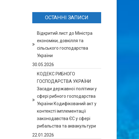
ОСТАННІ ЗАПИСИ
Відкритий лист до Міністра
економіки, довкілля та
сільського господарства
України
30.05.2026
КОДЕКС РИБНОГО
ГОСПОДАРСТВА УКРАЇНИ
Засади державної політики у
сфері рибного господарства
України Кодифікований акт у
контексті імплементації
законодавства ЄС у сфері
рибальства та аквакультури
22.01.2026