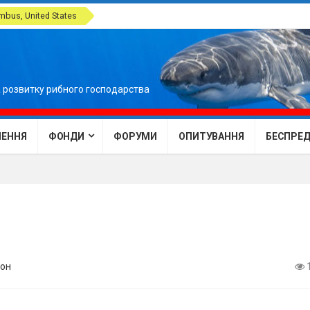
bus, United States
 розвитку рибного господарства
ЕННЯ
ФОНДИ
ФОРУМИ
ОПИТУВАННЯ
БЕСПРЕДЕ
он