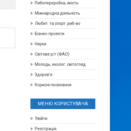
Рибопереробка, якість
Міжнародна діяльність
Любит. та спорт. риб-во
Бізнес-проекти
Наука
Світове р/г (ФАО)
Молодь, еколог. світогляд
Здоров’я
Корисні посилання
МЕНЮ КОРИСТУВАЧА
Увійти
Реєстрація