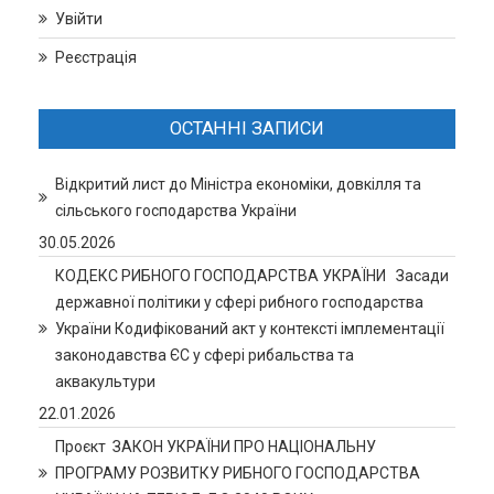
Увійти
Реєстрація
ОСТАННІ ЗАПИСИ
Відкритий лист до Міністра економіки, довкілля та
сільського господарства України
30.05.2026
КОДЕКС РИБНОГО ГОСПОДАРСТВА УКРАЇНИ Засади
державної політики у сфері рибного господарства
України Кодифікований акт у контексті імплементації
законодавства ЄС у сфері рибальства та
аквакультури
22.01.2026
Проєкт ЗАКОН УКРАЇНИ ПРО НАЦІОНАЛЬНУ
ПРОГРАМУ РОЗВИТКУ РИБНОГО ГОСПОДАРСТВА