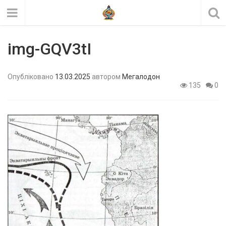
img-GQV3tI
Опубліковано
13.03.2025
автором
Мегалодон
135
0