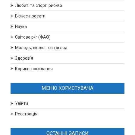
Любит. та спорт. риб-во
Бізнес-проекти
Наука
Світове р/г (ФАО)
Молодь, еколог. світогляд
Здоров’я
Корисні посилання
МЕНЮ КОРИСТУВАЧА
Увійти
Реєстрація
ОСТАННІ ЗАПИСИ