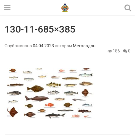
130-11-685×385
Опубліковано
04.04.2023
автором
Мегалодон
186
0