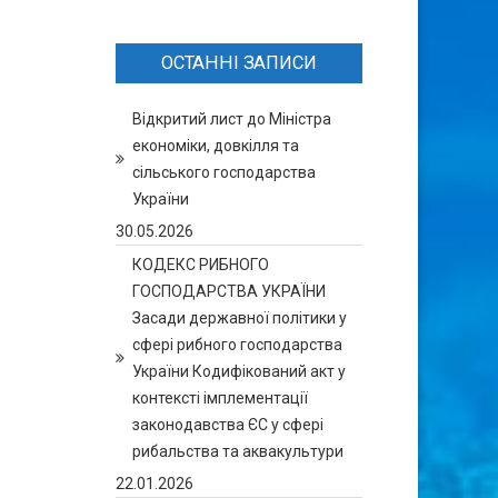
ОСТАННІ ЗАПИСИ
Відкритий лист до Міністра
економіки, довкілля та
сільського господарства
України
30.05.2026
КОДЕКС РИБНОГО
ГОСПОДАРСТВА УКРАЇНИ
Засади державної політики у
сфері рибного господарства
України Кодифікований акт у
контексті імплементації
законодавства ЄС у сфері
рибальства та аквакультури
22.01.2026