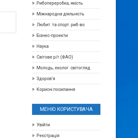
Рибопереробка, якість
Міжнародна діяльність
Любит. та спорт. риб-во
Бізнес-проекти
Наука
Світове р/г (ФАО)
Молодь, еколог. світогляд
Здоров’я
Корисні посилання
МЕНЮ КОРИСТУВАЧА
Увійти
Реєстрація