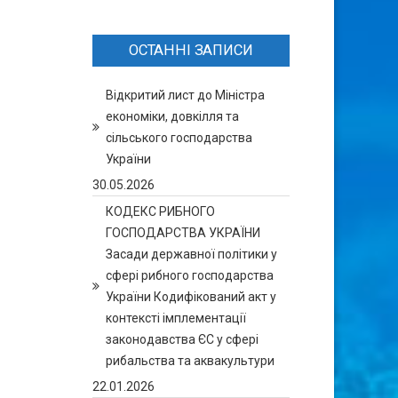
ОСТАННІ ЗАПИСИ
Відкритий лист до Міністра
економіки, довкілля та
сільського господарства
України
30.05.2026
КОДЕКС РИБНОГО
ГОСПОДАРСТВА УКРАЇНИ
Засади державної політики у
сфері рибного господарства
України Кодифікований акт у
контексті імплементації
законодавства ЄС у сфері
рибальства та аквакультури
22.01.2026