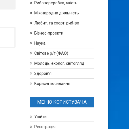
Рибопереробка, якість
Міжнародна діяльність
Любит. та спорт. риб-во
Бізнес-проекти
Наука
Світове р/г (ФАО)
Молодь, еколог. світогляд
Здоров’я
Корисні посилання
МЕНЮ КОРИСТУВАЧА
Увійти
Реєстрація