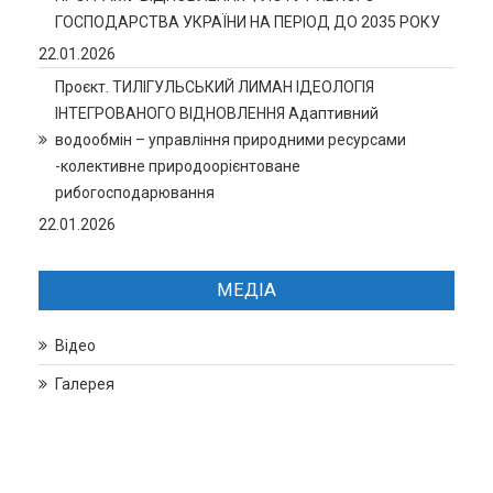
ГОСПОДАРСТВА УКРАЇНИ НА ПЕРІОД ДО 2035 РОКУ
22.01.2026
Проєкт. ТИЛІГУЛЬСЬКИЙ ЛИМАН ІДЕОЛОГІЯ
ІНТЕГРОВАНОГО ВІДНОВЛЕННЯ Адаптивний
водообмін – управління природними ресурсами
-колективне природоорієнтоване
рибогосподарювання
22.01.2026
МЕДІА
Відео
Галерея