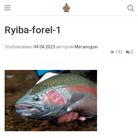
Ryiba-forel-1
Опубліковано
04.04.2023
автором
Мегалодон
193
0