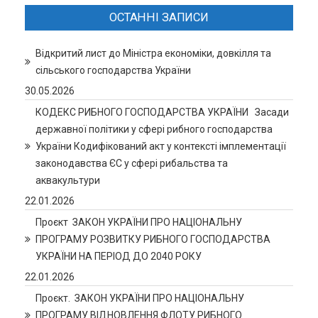
ОСТАННІ ЗАПИСИ
Відкритий лист до Міністра економіки, довкілля та
сільського господарства України
30.05.2026
КОДЕКС РИБНОГО ГОСПОДАРСТВА УКРАЇНИ Засади
державної політики у сфері рибного господарства
України Кодифікований акт у контексті імплементації
законодавства ЄС у сфері рибальства та
аквакультури
22.01.2026
Проєкт ЗАКОН УКРАЇНИ ПРО НАЦІОНАЛЬНУ
ПРОГРАМУ РОЗВИТКУ РИБНОГО ГОСПОДАРСТВА
УКРАЇНИ НА ПЕРІОД ДО 2040 РОКУ
22.01.2026
Проєкт. ЗАКОН УКРАЇНИ ПРО НАЦІОНАЛЬНУ
ПРОГРАМУ ВІДНОВЛЕННЯ ФЛОТУ РИБНОГО