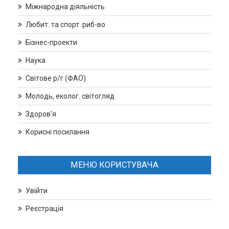
Міжнародна діяльність
Любит. та спорт. риб-во
Бізнес-проекти
Наука
Світове р/г (ФАО)
Молодь, еколог. світогляд
Здоров’я
Корисні посилання
МЕНЮ КОРИСТУВАЧА
Увійти
Реєстрація