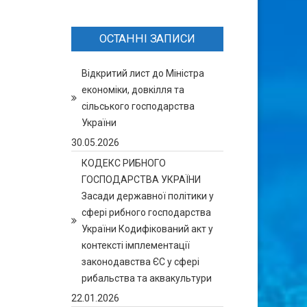
ОСТАННІ ЗАПИСИ
Відкритий лист до Міністра
економіки, довкілля та
сільського господарства
України
30.05.2026
КОДЕКС РИБНОГО
ГОСПОДАРСТВА УКРАЇНИ
Засади державної політики у
сфері рибного господарства
України Кодифікований акт у
контексті імплементації
законодавства ЄС у сфері
рибальства та аквакультури
22.01.2026