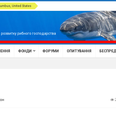
umbus, United States
 розвитку рибного господарства
ЕННЯ
ФОНДИ
ФОРУМИ
ОПИТУВАННЯ
БЕСПРЕДЕ
он