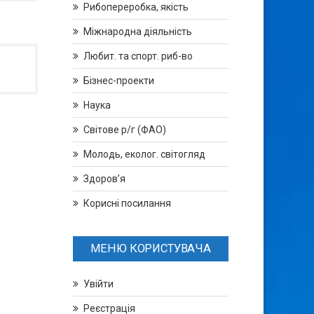
Рибопереробка, якість
Міжнародна діяльність
Любит. та спорт. риб-во
Бізнес-проекти
Наука
Світове р/г (ФАО)
Молодь, еколог. світогляд
Здоров’я
Корисні посилання
МЕНЮ КОРИСТУВАЧА
Увійти
Реєстрація