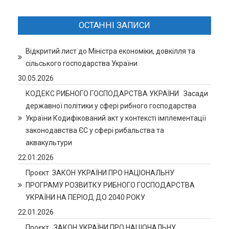
ОСТАННІ ЗАПИСИ
Відкритий лист до Міністра економіки, довкілля та
сільського господарства України
30.05.2026
КОДЕКС РИБНОГО ГОСПОДАРСТВА УКРАЇНИ Засади
державної політики у сфері рибного господарства
України Кодифікований акт у контексті імплементації
законодавства ЄС у сфері рибальства та
аквакультури
22.01.2026
Проєкт ЗАКОН УКРАЇНИ ПРО НАЦІОНАЛЬНУ
ПРОГРАМУ РОЗВИТКУ РИБНОГО ГОСПОДАРСТВА
УКРАЇНИ НА ПЕРІОД ДО 2040 РОКУ
22.01.2026
Проєкт. ЗАКОН УКРАЇНИ ПРО НАЦІОНАЛЬНУ