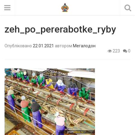
zeh_po_pererabotke_ryby
Опубліковано
22.01.2021
автором
Мегалодон
223
0