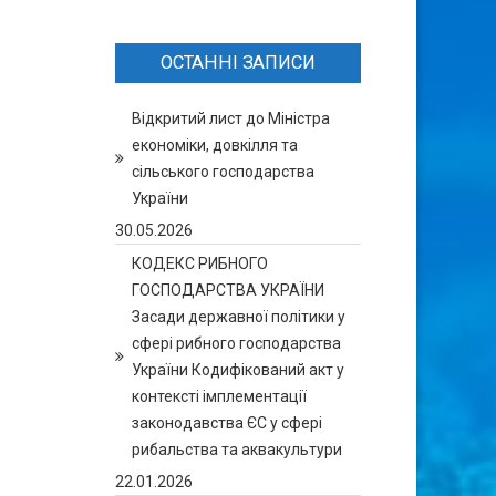
ОСТАННІ ЗАПИСИ
Відкритий лист до Міністра
економіки, довкілля та
сільського господарства
України
30.05.2026
КОДЕКС РИБНОГО
ГОСПОДАРСТВА УКРАЇНИ
Засади державної політики у
сфері рибного господарства
України Кодифікований акт у
контексті імплементації
законодавства ЄС у сфері
рибальства та аквакультури
22.01.2026