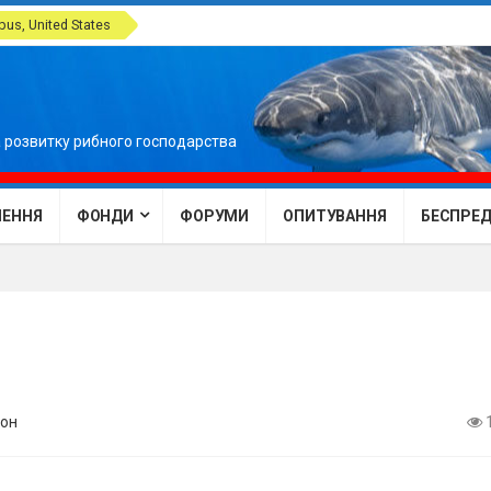
us, United States
 розвитку рибного господарства
ЕННЯ
ФОНДИ
ФОРУМИ
ОПИТУВАННЯ
БЕСПРЕДЕ
он