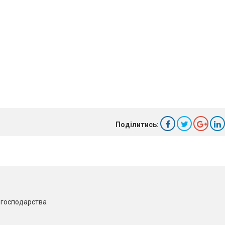
Поділитись:
о господарства