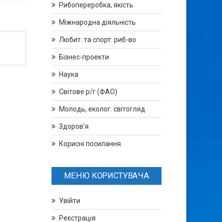
Рибопереробка, якість
Міжнародна діяльність
Любит. та спорт. риб-во
Бізнес-проекти
Наука
Світове р/г (ФАО)
Молодь, еколог. світогляд
Здоров’я
Корисні посилання
МЕНЮ КОРИСТУВАЧА
Увійти
Реєстрація