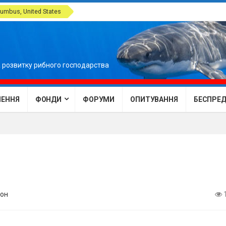
umbus, United States
 розвитку рибного господарства
ЕННЯ
ФОНДИ
ФОРУМИ
ОПИТУВАННЯ
БЕСПРЕДЕ
он