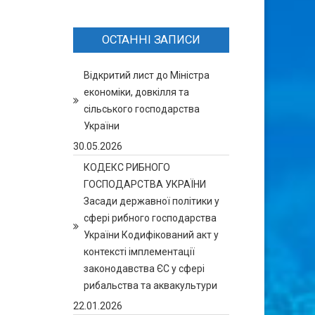
ОСТАННІ ЗАПИСИ
Відкритий лист до Міністра
економіки, довкілля та
сільського господарства
України
30.05.2026
КОДЕКС РИБНОГО
ГОСПОДАРСТВА УКРАЇНИ
Засади державної політики у
сфері рибного господарства
України Кодифікований акт у
контексті імплементації
законодавства ЄС у сфері
рибальства та аквакультури
22.01.2026