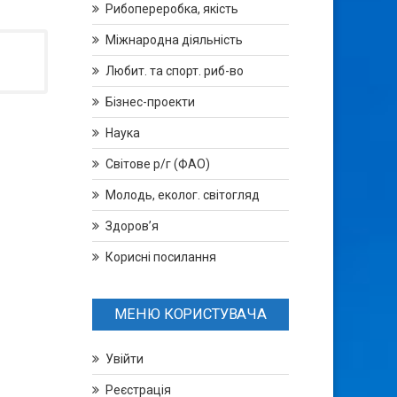
Рибопереробка, якість
Міжнародна діяльність
Любит. та спорт. риб-во
Бізнес-проекти
Наука
Світове р/г (ФАО)
Молодь, еколог. світогляд
Здоров’я
Корисні посилання
МЕНЮ КОРИСТУВАЧА
Увійти
Реєстрація