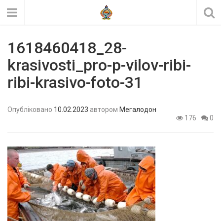
1618460418_28-
krasivosti_pro-p-vilov-ribi-
ribi-krasivo-foto-31
Опубліковано
10.02.2023
автором
Мегалодон
176
0