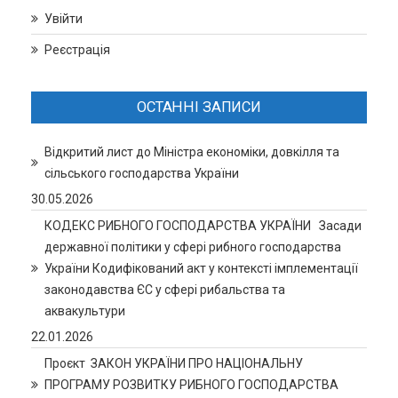
Увійти
Реєстрація
ОСТАННІ ЗАПИСИ
Відкритий лист до Міністра економіки, довкілля та
сільського господарства України
30.05.2026
КОДЕКС РИБНОГО ГОСПОДАРСТВА УКРАЇНИ Засади
державної політики у сфері рибного господарства
України Кодифікований акт у контексті імплементації
законодавства ЄС у сфері рибальства та
аквакультури
22.01.2026
Проєкт ЗАКОН УКРАЇНИ ПРО НАЦІОНАЛЬНУ
ПРОГРАМУ РОЗВИТКУ РИБНОГО ГОСПОДАРСТВА