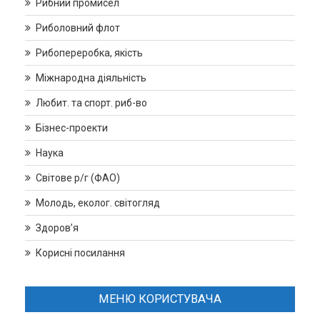
Рибний промисел
Риболовний флот
Рибопереробка, якість
Міжнародна діяльність
Любит. та спорт. риб-во
Бізнес-проекти
Наука
Світове р/г (ФАО)
Молодь, еколог. світогляд
Здоров’я
Корисні посилання
МЕНЮ КОРИСТУВАЧА